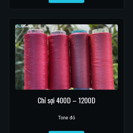
Chỉ sợi 400D – 1200D
Tone đỏ