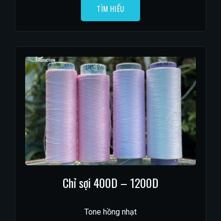
TÌM HIỂU
Chỉ sợi 400D – 1200D
Tone hồng nhạt