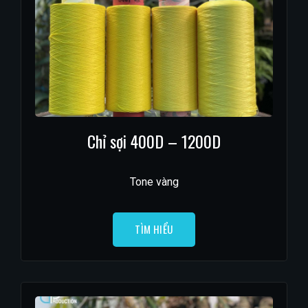
Chỉ sợi 400D – 1200D
Tone vàng
TÌM HIỂU