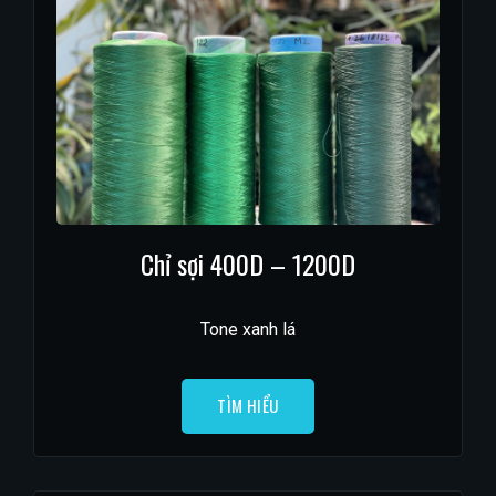
Chỉ sợi 400D – 1200D
Tone xanh lá
TÌM HIỂU