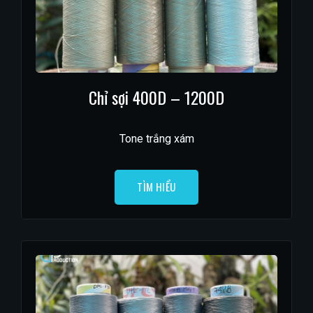
Chỉ sợi 400D – 1200D
Tone trắng xám
TÌM HIỂU