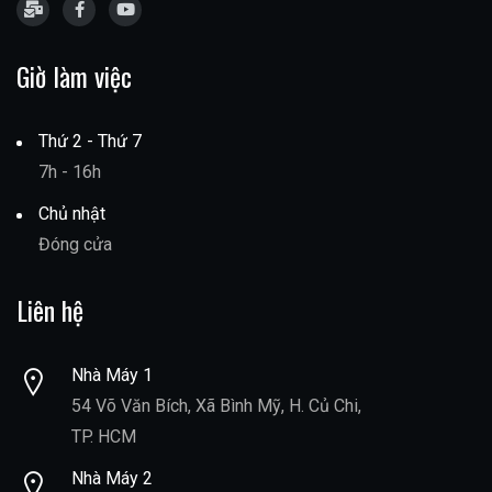
Giờ làm việc
Thứ 2 - Thứ 7
7h - 16h
Chủ nhật
Đóng cửa
Liên hệ
Nhà Máy 1
54 Võ Văn Bích, Xã Bình Mỹ, H. Củ Chi,
TP. HCM
Nhà Máy 2