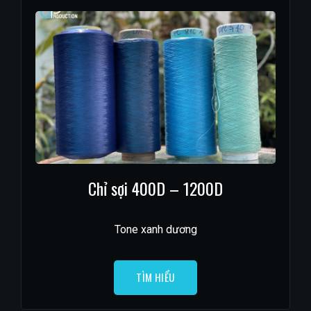
Chỉ sợi 400D – 1200D
Tone xanh dương
TÌM HIỂU